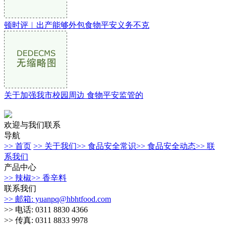
顿时评︱出产能够外包食物平安义务不克
关于加强我市校园周边 食物平安监管的
欢迎与我们联系
导航
>> 首页
>> 关于我们
>> 食品安全常识
>> 食品安全动态
>> 联
系我们
产品中心
>> 辣椒
>> 香辛料
联系我们
>> 邮箱: yuanpq@hbhtfood.com
>> 电话: 0311 8830 4366
>> 传真: 0311 8833 9978