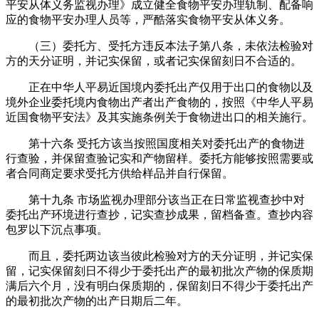
平安从体义务监视办理》成立健全食物平安办理轨制、配备响
应的食物平安办理人员等，严酷落实食物平安从体义务。
（三）委托方、受托方违反本法子第八条，未依法检验对
方的天分证明，并记实保留，或者记实保留刻日不合适的。
正在中华人平易近国境内委托出产仅用于出口的食物以及
境外企业委托境内食物出产者出产食物的，按照《中华人平易
近国食物平安法》及其实施条例关于食物进出口的相关施行。
第十六条 受托方该当按照国度相关对委托出产的食物进
行查验，并保留查验记实和产物留样。委托方能够按照需要或
者合同商定要求受托方供给样品并自行保留。
第十九条 市场监视办理部分该当正在日常监视查抄中对
委托出产环境进行查抄，记实查抄成果，留档备查。查抄内容
包罗以下沉点事项。
而且，委托两边该当彼此检验对方的天分证明，并记实保
留，记实保留刻日不得少于委托出产的最初批次产物的保质期
满后六个月，没有明白保质期的，保留刻日不得少于委托出产
的最初批次产物的出产日期后二年。