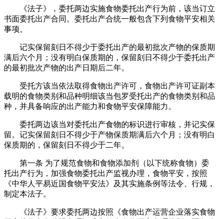
《法子》，委托两边实施食物委托出产行为前，该当订立
书面委托出产合同。委托出产合统一般包含下列食物平安相关
事项。
记实保留刻日不得少于委托出产的最初批次产物的保质期
满后六个月；没有明白保质期的，保留刻日不得少于委托出产
的最初批次产物的出产日期后二年。
受托方该当依法取得食物出产许可，食物出产许可证副本
载明的食物类别和品种明细该当包罗受托出产的食物类别和品
种，并具备响应的出产能力和食物平安保障能力。
委托两边该当对委托出产食物的标识进行审核，并记实保
留。记实保留刻日不得少于产物保质期满后六个月；没有明白
保质期的，保留刻日不得少于二年。
第一条 为了规范食物和食物添加剂（以下统称食物）委
托出产行为，加强食物委托出产监视办理，食物平安，按照
《中华人平易近国食物平安法》及其实施条例等法令、行规，
制定本法子。
《法子》要求委托两边按照《食物出产运营企业落实食物