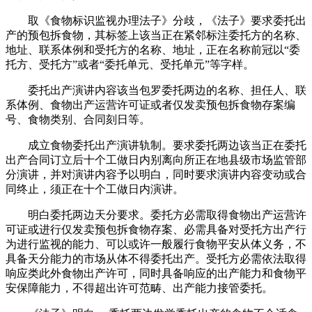
取《食物标识监视办理法子》分歧，《法子》要求委托出
产的预包拆食物，其标签上该当正在紧邻标注委托方的名称、
地址、联系体例和受托方的名称、地址，正在名称前冠以“委
托方、受托方”或者“委托单元、受托单元”等字样。
委托出产演讲内容该当包罗委托两边的名称、担任人、联
系体例、食物出产运营许可证或者仅发卖预包拆食物存案编
号、食物类别、合同刻日等。
成立食物委托出产演讲轨制。要求委托两边该当正在委托
出产合同订立后十个工做日内别离向所正在地县级市场监管部
分演讲，并对演讲内容予以明白，同时要求演讲内容变动或合
同终止，须正在十个工做日内演讲。
明白委托两边天分要求。委托方必需取得食物出产运营许
可证或进行仅发卖预包拆食物存案、必需具备对受托方出产行
为进行监视的能力、可以或许一般履行食物平安从体义务，不
具备天分能力的市场从体不得委托出产。受托方必需依法取得
响应类此外食物出产许可，同时具备响应的出产能力和食物平
安保障能力，不得超出许可范畴、出产能力接管委托。