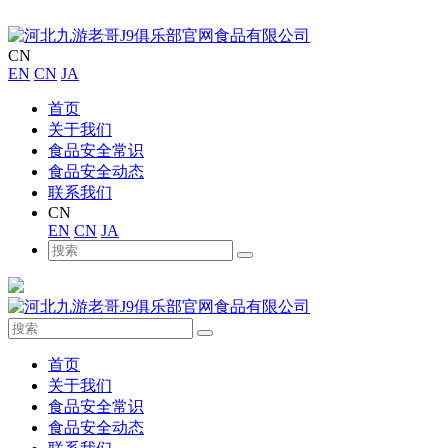
CN
EN
CN
JA
首页
关于我们
食品安全常识
食品安全动态
联系我们
CN
EN
CN
JA
首页
关于我们
食品安全常识
食品安全动态