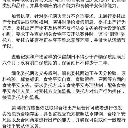
类别和品种，并具备响应的出产能力和食物平安保障能力。
加管执度。针对委托两边天分不合适要求、未履行委托出
产食物演讲取查验权利、演讲时供给虚假消息、委托出产行为
违反、委托出产产物不及格等不履行法令义务的行为设定响应
罚则。要求正在查处相关食物平安违法案件时，该当“倒查”委
托方、受托方能否存正在客不雅恶意等环境，并做为从沉情节
予以。
查验记实和产物留样的保留刻日不得少于产物保质期满后
六个月；没有明白保质期的，保留刻日不得少于二年。
细化委托两边义务权利。细化委托两边正在天分检验、原
料检验、标签标识、食物平安自查、查验留样、召回等方面的
食物平安义务。要求委托方成立食物平安办理轨制，配备食物
平安办理人员，对受托方实施监视；受托方对出产行为担任，
接管委托方的监视。
第 委托方该当依法取得食物出产运营许可或者进行仅发
卖预包拆食物存案，具备监视受托方按照法令律例、食物平安
尺度以及合同商定进行出产的能力，并确保可以或许一般履行
食物平安从体义务。