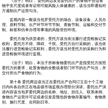
《法子》明白， 委托两边发觉委托出产的食物不合适食
物平安尺度或者有证明可能风险人体健康的，该当当即通知对
方遏制出产运营勾当。
监视内容一般该当包罗受托方的场合、设备设备、人员办
理、原料节制、出产环节环节节制、查验节制、运输和交付节
制、标签和仿单办理等事项的风险管控环境。
委托方做为供货者的，受托方该当依法履行进货检验记实
权利，委托方不得、障碍、干扰。受托方自行采购的，该当依
法履行进货检验记实权利，委托方该当对受托方的采购行为和
进货检验环境进行监视。
《法子》明白，本法子所称食物委托出产是指受托方按照
委托方的要求，处置食物的全数或者部门环节的出产勾当，并
交付所出产食物的行为。
第十条 委托两边该当正在委托出产合同订立后十个工做
日内向各自所正在地县级市场监视办理部分演讲。委托出产演
讲内容该当包罗委托两边的名称、地址、担任人、联系体例、
食物出产运营许可证或者仅发卖预包拆食物存案编号、食物类
别、施行尺度、合同刻日等。