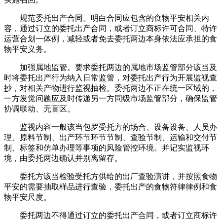
规范委托出产合同。明白合同应包含的食物平安相关内
容，通过订立的委托出产合同，或者订立商标许可合同、特许
运营合划一体例，减轻或者免去委托两边本身依法应承担的食
物平安义务。
加强属地监管。要求委托两边的属地市场监管部分该当及
时将委托出产行为纳入日常监管，对委托出产行为开展监视查
抄，对相关产物进行监视抽检。委托两边不正在统一区域的，
一方发觉问题应及时传递另一方同级市场监管部分，确保监管
协调联动、无盲区。
监视内容一般该当包罗受托方的场合、设备设备、人员办
理、原料节制、出产环节环节节制、查验节制、运输和交付节
制、标签和仿单办理等事项的风险管控环境。并记实监视环
境，由委托两边确认并别离留存。
委托方该当检验受托方供给的出厂查验演讲，并按照食物
平安的需要抽取样品进行查验，委托出产的食物符律律例和食
物平安尺度。
委托两边不得通过订立的委托出产合同，或者订立商标许