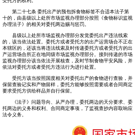
受托方的权利。
第二十七条 委托出产的预包拆食物标签不合适本法子第
十的，由县级以上处所市场监视办理部分按照《食物标识监视
办理法子》的相关对委托两边赐与惩罚。
县级以上处所市场监视办理部分发觉委托出产违法线索
的，该当依法处置。委托方或者受托方的出产运营场合不正在
本辖区的，还该当将违法线索及时传递委托方或者受托方的出
产运营场合所正在地同级市场监视办理部分。接到传递的市场
监视办理部分该当依法开展核查，及时节制食物平安风险，并
依法对委托方或者受托方违法行为进行处置。
受托方该当按照国度相关对委托出产的食物进行查验，并
保留查验记实和产物留样，委托方能够按照需要或者合同商定
要求受托方供给样品并自行保留。
《法子》问题导向、从严办理，委托两边的天分要求、委
托两边的义务和权利、合同商定事项，了监视查抄内容取响应
法令义务。