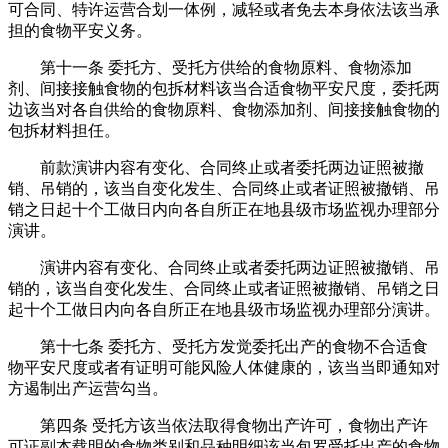
可合同、特许运营合划一体例，减轻或者免去本身依法该当承
担的食物平安义务。
第十一条 委托方、受托方供给的食物原料、食物添加
剂、间接接触食物的包拆材料该当合适食物平安尺度，委托两
边该当对各自供给的食物原料、食物添加剂、间接接触食物的
包拆材料担任。
前款演讲内容有变化、合同终止或者委托两边证照被撤
销、吊销的，该当自变化发生、合同终止或者证照被撤销、吊
销之日起十个工做日内向各自所正在地县级市场监视办理部分
演讲。
演讲内容有变化、合同终止或者委托两边证照被撤销、吊
销的，该当自变化发生、合同终止或者证照被撤销、吊销之日
起十个工做日内向各自所正在地县级市场监视办理部分演讲。
第十七条 委托方、受托方发觉委托出产的食物不合适食
物平安尺度或者有证明可能风险人体健康的，该当当即通知对
方遏制出产运营勾当。
第四条 受托方该当依法取得食物出产许可，食物出产许
可证副本载明的食物类别和品种明细该当包罗受托出产的食物