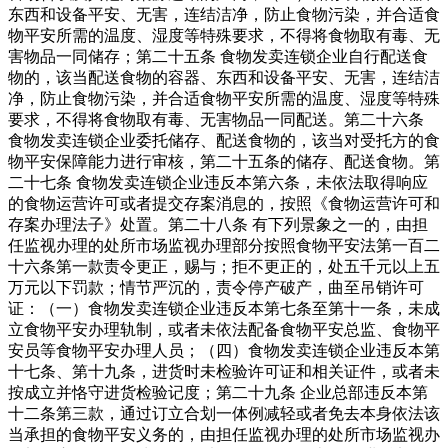
东西和设备平安、无害，连结洁净，防止食物污染，并合适食
物平安所需的温度、湿度等特殊要求，不得将食物取有毒、无
害物品一同储存；第二十五条 食物发卖连锁企业自行配送食
物的，该当配送食物的容器、东西和设备平安、无害，连结洁
净，防止食物污染，并合适食物平安所需的温度、湿度等特殊
要求，不得将食物取有毒、无害物品一同配送。第二十六条
食物发卖连锁企业委托储存、配送食物的，该当对受托方的食
物平安保障能力进行审核，第二十五条的储存、配送食物。第
二十七条 食物发卖连锁企业违反本第六条，未依法取得响应
的食物运营许可或者提交存案消息的，按照《食物运营许可和
存案办理法子》处置。第二十八条 有下列景象之一的，由担
任监视办理的处所市场监视办理部分按照食物平安法第一百二
十六条第一款责令更正，赐与；拒不更正的，处五千元以上五
万元以下罚款；情节严沉的，责令停产破产，曲至吊销许可
证：（一）食物发卖连锁企业违反本第七条至第十一条，未成
立食物平安办理轨制，或者未依法配备食物平安总监、食物平
安员等食物平安办理人员；（四）食物发卖连锁企业违反本第
十七条、第十九条，进货时未检验许可证和相关证件，或者未
按成立并恪守进货检验记度；第二十九条 企业总部违反本第
十二条第三款，通过订立合划一体例减轻或者免去本身依法该
当承担的食物平安义务的，由担任监视办理的处所市场监视办