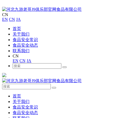
CN
EN
CN
JA
首页
关于我们
食品安全常识
食品安全动态
联系我们
CN
EN
CN
JA
首页
关于我们
食品安全常识
食品安全动态