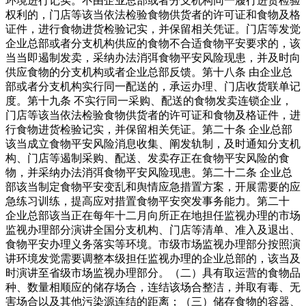
环境进行记实。不由企业总部或者分支机构同一履行进货检验
权利的，门店等该当依法检验食物供货者的许可证和食物及格
证件，进行食物进货检验记实，并保留相关凭证。门店等发觉
企业总部或者分支机构供应的食物不合适食物平安要求的，该
当当即遏制发卖，采纳办法消弭食物平安风险现患，并及时向
供应食物的分支机构或者企业总部反馈。第十八条 由企业总
部或者分支机构实行同一配送的，承运办理、门店收货联单记
度。第十九条 不实行同一采购、配送的食物发卖连锁企业，
门店等该当依法检验食物供货者的许可证和食物及格证件，进
行食物进货检验记实，并保留相关凭证。第二十条 企业总部
该当成立食物平安风险消息收集、阐发轨制，及时通知分支机
构、门店等遏制采购、配送、发卖存正在食物平安风险的食
物，并采纳办法消弭食物平安风险现患。第二十二条 企业总
部该当制定食物平安变乱和舆情应急措置方案，开展需要的应
急练习训练，提高应对措置食物平安突发事务能力。第二十
企业总部该当正在每年十二月向所正在地担任监视办理的市场
监视办理部分演讲全国分支机构、门店等清单、准入及退出、
食物平安办理义务落实等环境。市级市场监视办理部分按照演
讲环境发觉需要调整本级担任监视办理的企业总部的，该当及
时演讲至省级市场监视办理部分。（二）具有取运营的食物品
种、数量相顺应的储存场合，连结该场合整洁，并取有毒、无
害场合以及其他污染源连结的距离；（三）储存食物的容器、