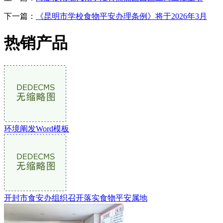
下一篇：
《昆明市学校食物平安办理条例》将于2026年3月
热销产品
环境阐发Word模板
开封市食安办组织召开落实食物平安属地