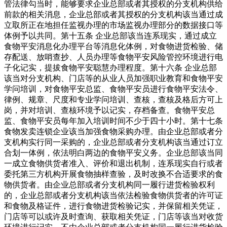
管法律勾当时，能够要求企业总部或者其授权的分支机构供给
前款的相关消息，企业总部或者其授权的分支机构该当通过成
立取所正在地担任监视办理的市场监视办理部分的数据接口等
体例予以共同。第十五条 企业总部该当连系现实，通过成立
食物平安消息化办理平台等消息化体例，对食物进货检验、储
存配送、放哨查抄、人员办理等食物平安风险管控环境进行电
子化记实，提拔食物平安聪慧办理程度。第十六条 企业总部
该当对分支机构、门店等的从业人员加强职业教育和食物平安
学问培训，对食物平安总监、食物平安员进行食物平安法令、
律例、规章、尺度和专业学问培训、查核，查核及格后方可上
岗，并对培训、查核环境予以记实，存档备查。食物平安总
监、食物平安员每年加入培训时间不少于四十小时。第十七条
食物发卖连锁企业该当加强食物采购办理。由企业总部或者分
支机构实行同一采购的，企业总部或者分支机构该当通过订立
合划一体例，依法明白两边的食物平安义务。企业总部该当同
一成立食物供货者准入、评价和退出机制，连系现实自行或者
委托第三方机构开展食物抽样查验，及时改换不合适要求的食
物供货者。由企业总部或者分支机构同一履行进货检验权利
的，企业总部或者分支机构该当依法检验食物供货者的许可证
和食物及格证件，进行食物进货检验记实，并保留相关凭证，
门店等可以或许及时查询、获取相关凭证，门店等该当对收货