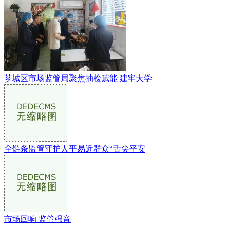
芗城区市场监管局聚焦抽检赋能 建牢大学
全链条监管守护人平易近群众“舌尖平安
市场回响 监管强音