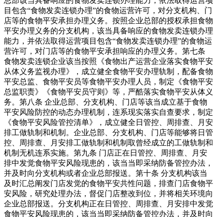
总部该当具备响应的食物发卖连锁办理能力，依法取得运营项
目包含“食物发卖连锁办理”的食物运营许可，对分支机构、门
店等的食物平安承担办理义务。按照企业总部的授权承担食物
平安办理义务的分支机构，该当具备响应的食物发卖连锁办理
能力，并依法取得运营项目包含“食物发卖连锁办理”的食物运
营许可，对门店等的食物平安承担响应的办理义务。第七条
食物发卖连锁企业该当按照《食物出产运营企业落实食物平安
从体义务监视办理》，成立健全食物平安办理轨制，配备食物
平安总监、食物平安员等食物平安办理人员，制定《食物平安
总监职责》《食物平安员守则》等，严酷落实食物平安从体义
务。第八条 企业总部、分支机构、门店等该当成立基于食物
平安风险防控的动态办理机制，连系现实落实自查要求，制定
《食物平安风险管控清单》，成立健全日管控、周排查、月安
排工做轨制和机制。企业总部、分支机构、门店等能够将日管
控、周排查、月安排工做轨制和机制取曾经成立的工做轨制和
机制无机连系实施。第九条 门店正在日管控、周排查、月安
排中发觉食物平安风险现患的，该当当即采纳防备管控办法，
并及时向分支机构或者企业总部报送。第十条 分支机构该当
及时汇总阐发门店发觉的食物平安共性问题，排查门店食物平
安风险，研究处理办法，督促门店整改到位，并将相关环境向
企业总部报送。分支机构正在日管控、周排查、月安排中发觉
食物平安风险现患的，该当当即采纳防备管控办法，并及时向