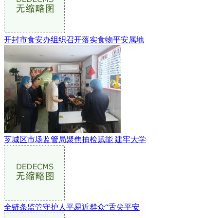
开封市食安办组织召开落实食物平安属地
芗城区市场监管局聚焦抽检赋能 建牢大学
全链条监管守护人平易近群众“舌尖平安