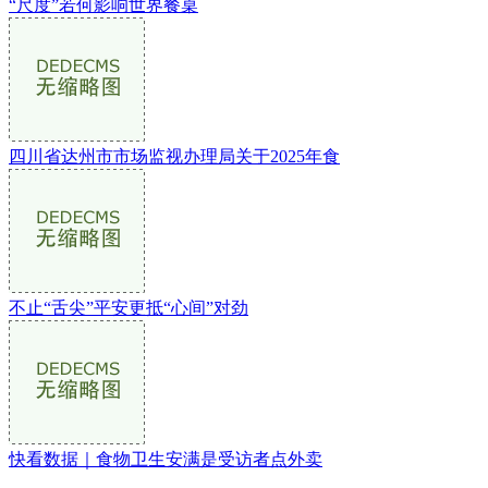
“尺度”若何影响世界餐桌
四川省达州市市场监视办理局关于2025年食
不止“舌尖”平安更抵“心间”对劲
快看数据｜食物卫生安满是受访者点外卖