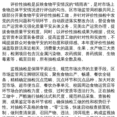
评价性抽检是反映食物平安情况的“晴雨表”，是对市场上
食物总体平安情况进行评估的勾当。区市场监管局积极共同上
级部分开展食物平安评价性抽检工做，并针对评价性抽检中发
觉的共性问题和亏弱环节，自动跟进落实整改办法，督促食物
出产运营单元强化质量平安从体义务，完美出产运营办理，提
拔食物质量平安程度。同时，以评价性抽检成果为根据，优化
监管资本设置装备摆设，提高监督工做的针对性和实效性，不
竭提拔群众对食物平安的对劲度和获得感。本年度评价性抽检
涵盖取群活亲近相关、消费量大的蔬菜、生果，水产物三大类
别，检测项目包含沉金属污染物、农药残留、兽药残留、生物
毒素等，截至目前，所有抽检成果全数及格。
监视抽检是保障平易近生、规范市场次序的主要手段。区
市场监管局立脚辖区现实，聚焦食物出产、畅通、餐饮全链
条，精精确定抽检沉点范畴、沉点环节和沉点品种，加大对农
贸市场、超市便当店、餐饮办事单元、校园周边食物运营店等
环节场合的抽检力度，使假、过时变质等违法行为。正在抽检
工做中，严酷施行抽检法式和尺度，规范样品采集、查验检
测、成果鉴定等各环节省程，确保抽检工做的性和权势巨子
性。对抽检不及格的食物，“零”立场，快速启动核查措置机
制，做到查清泉源、召回产物、违法、消弭现患，构成监视抽