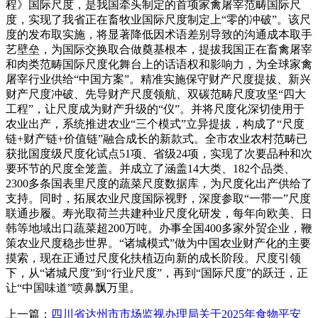
程》国际尺度，是我国牵头制定的首项家禽屠宰范畴国际尺
度，实现了我省正在畜牧业国际尺度制定上“零的冲破”。该尺
度的发布取实施，将显著降低因术语差别导致的沟通成本取手
艺壁垒，为国际交换取合做奠基根本，提拔我国正在畜禽屠宰
和肉类范畴国际尺度化舞台上的话语权和影响力，为全球家禽
屠宰行业供给“中国方案”。精准实施保守财产尺度提拔、新兴
财产尺度冲破、先导财产尺度领航、双碳范畴尺度攻坚“四大
工程”，让尺度成为财产升级的“仪”。并将尺度化深切使用于
农业出产，系统推进农业“三个模式”立异提拔，构成了“尺度
链+财产链+价值链”融合成长的新款式。全市农业农村范畴已
获批国度级尺度化试点51项、省级24项，实现了次要品种和次
要环节的尺度全笼盖。并成立了涵盖14大类、182个品类、
2300多条国表里尺度的蔬菜尺度数据库，为尺度化出产供给了
支持。同时，拓展农业尺度国际视野，深度参取“一带一”尺度
联通步履。寿光取荷兰共建种业尺度化研发，每年向欧美、日
韩等地域出口蔬菜超200万吨。办事全国400多家外贸企业，鞭
策农业尺度稳步世界。“诸城模式”做为中国农业财产化的主要
摸索，现在正通过尺度化扶植迈向新的成长阶段。尺度引领
下，从“诸城尺度”到“行业尺度”，再到“国际尺度”的跃迁，正
让“中国味道”喷鼻飘万里。
上一篇：
四川省达州市市场监视办理局关于2025年食物平安