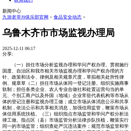
联系我们
新闻中心
九游老哥J9俱乐部官网
>
食品安全动态
>
乌鲁木齐市市场监视办理局
2025-12-11 06:17
分享:
（一）担任市场分析监视办理和学问产权办理。贯彻施行
国度、自治区和我市相关市场监视办理和学问产权办理的方
针、政策和法令、律例及相关规章尺度，草拟相关处所性律
例、规章草（二）担任市场从体同一登记注册。组织实施商事
轨制；担任各类企业、农人专业合做社和处置运营勾当的单
元、个别工商户以及外国（地域）企业常驻代表机构等市场从
体的登记注册和监视办理工做；成立市场从体消息公示和共享
机制，依法公示和共享相关消息，加强信用监管，鞭策市场从
体信用系统扶植。（三）组织指点市场监管和学问产权分析法
律工做。指点区（县）市场监管分析法律步队扶植，鞭策实行
同一的市场监管；组织查处严沉违法案件；规范市场监管和学