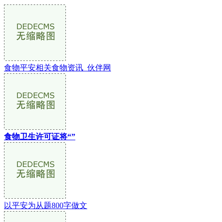
食物平安相关食物资讯_伙伴网
食物卫生许可证将“”
以平安为从题800字做文