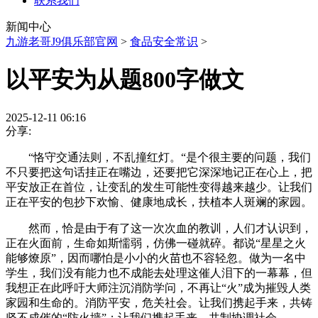
联系我们
新闻中心
九游老哥J9俱乐部官网
>
食品安全常识
>
以平安为从题800字做文
2025-12-11 06:16
分享:
“恪守交通法则，不乱撞红灯。“是个很主要的问题，我们
不只要把这句话挂正在嘴边，还要把它深深地记正在心上，把
平安放正在首位，让变乱的发生可能性变得越来越少。让我们
正在平安的包抄下欢愉、健康地成长，扶植本人斑斓的家园。
然而，恰是由于有了这一次次血的教训，人们才认识到，
正在火面前，生命如斯懦弱，仿佛一碰就碎。都说“星星之火
能够燎原”，因而哪怕是小小的火苗也不容轻忽。做为一名中
学生，我们没有能力也不成能去处理这催人泪下的一幕幕，但
我想正在此呼吁大师注沉消防学问，不再让“火”成为摧毁人类
家园和生命的。消防平安，危关社会。让我们携起手来，共铸
坚不成催的“防火墙”；让我们携起手来，共制协调社会。