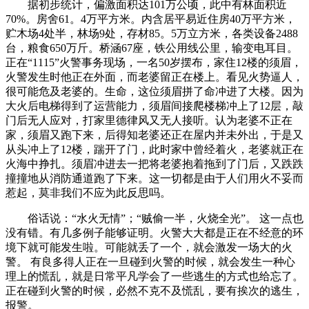
据初步统计，偏激面积达101万公顷，此中有林面积近
70%。房舍61。4万平方米。内含居平易近住房40万平方米，
贮木场4处半，林场9处，存材85。5万立方米，各类设备2488
台，粮食650万斤。桥涵67座，铁公用线公里，输变电耳目。
正在“1115”火警事务现场，一名50岁摆布，家住12楼的须眉，
火警发生时他正在外面，而老婆留正在楼上。看见火势逼人，
很可能危及老婆的。生命，这位须眉拼了命冲进了大楼。因为
大火后电梯得到了运营能力，须眉间接爬楼梯冲上了12层，敲
门后无人应对，打家里德律风又无人接听。认为老婆不正在
家，须眉又跑下来，后得知老婆还正在屋内并未外出，于是又
从头冲上了12楼，踹开了门，此时家中曾经着火，老婆就正在
火海中挣扎。须眉冲进去一把将老婆抱着拖到了门后，又跌跌
撞撞地从消防通道跑了下来。这一切都是由于人们用火不妥而
惹起，莫非我们不应为此反思吗。
俗话说：“水火无情”；“贼偷一半，火烧全光”。 这一点也
没有错。有几多例子能够证明。火警大大都是正在不经意的环
境下就可能发生啦。可能就丢了一个，就会激发一场大的火
警。 有良多得人正在一旦碰到火警的时候，就会发生一种心
理上的慌乱，就是日常平凡学会了一些逃生的方式也给忘了。
正在碰到火警的时候，必然不克不及慌乱，要有挨次的逃生，
报警。