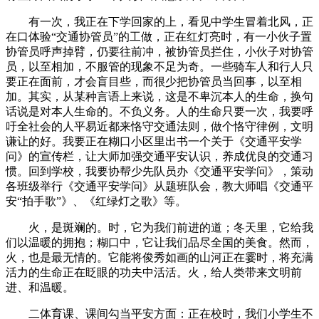
有一次，我正在下学回家的上，看见中学生冒着北风，正
在口体验“交通协管员”的工做，正在红灯亮时，有一小伙子置
协管员呼声掉臂，仍要往前冲，被协管员拦住，小伙子对协管
员，以至相加，不服管的现象不足为奇。一些骑车人和行人只
要正在面前，才会盲目些，而很少把协管员当回事，以至相
加。其实，从某种言语上来说，这是不卑沉本人的生命，换句
话说是对本人生命的。不负义务。人的生命只要一次，我要呼
吁全社会的人平易近都来恪守交通法则，做个恪守律例，文明
谦让的好。我要正在糊口小区里出书一个关于《交通平安学
问》的宣传栏，让大师加强交通平安认识，养成优良的交通习
惯。回到学校，我要协帮少先队员办《交通平安学问》，策动
各班级举行《交通平安学问》从题班队会，教大师唱《交通平
安“拍手歌”》、《红绿灯之歌》等。
火，是斑斓的。时，它为我们前进的道；冬天里，它给我
们以温暖的拥抱；糊口中，它让我们品尽全国的美食。然而，
火，也是最无情的。它能将俊秀如画的山河正在霎时，将充满
活力的生命正在眨眼的功夫中活活。火，给人类带来文明前
进、和温暖。
二体育课、课间勾当平安方面：正在校时，我们小学生不