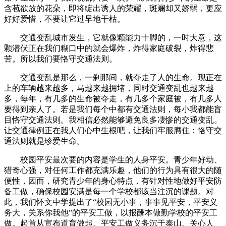
含苞欲放的花朵，即将绽出诱人的荣耀，斑斓却又娇弱，更应
好好爱惜，不要让它过早地干枯。
交通变乱城市发生，它就像颗能力十脚的，一时大意，这
颗潜伏正在我们糊口中的就会爆炸，炸得家庭破裂，炸得悲
苦。所以我们要恪守交通法则。
交通变乱是那么，一刹那间，就夺走了人的生命。现正在
上的车辆越来越多，马越来越拥堵，同时交通变乱也越来越
多，每年，有几多的生命被夺走，有几多个家庭被，有几多人
要得到亲人了。若是我们每个中都有交通法则，每小我都能盲
目恪守交通法则。我相信必然能够避免良多凄惨的交通变乱。
让交通律例正在我人们心中生根吧，让我们牢服膺住：恪守交
通法则就是珍爱生命。
校园平安最次要的内容是学生的人身平安。青少年好动、
猎奇心强，对任何工作都充满乐趣，他们的行为具有很大的随
便性，因而，研究青少年的身心特点，有针对性地做好平安防
备工做，确保校园安满是每一个学校都该当注沉的课题。对
此，我们怀文中学提出了“校园无小事，事事见平安，平安义
务大，关系你我他”的平安工做，以报酬本做勤学校的平安工
做。起首从宣布道育做起。平安工做义务沉于泰山。关心人