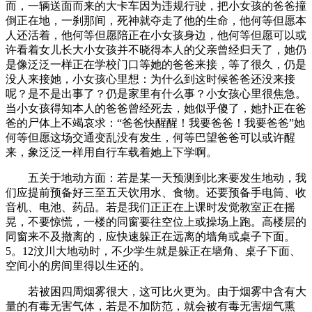
而，一辆送面而来的大卡车因为违规行驶，把小女孩的爸爸撞
倒正在地，一刹那间，死神就夺走了他的生命，他何等但愿本
人还活着，他何等但愿陪正在小女孩身边，他何等但愿可以或
许看着女儿长大小女孩并不晓得本人的父亲曾经归天了，她仍
是像泛泛一样正在学校门口等她的爸爸来接，等了很久，仍是
没人来接她，小女孩心里想：为什么到这时候爸爸还没来接
呢？是不是出事了？仍是家里有什么事？小女孩心里很焦急。
当小女孩得知本人的爸爸曾经死去，她似乎傻了，她扑正在爸
爸的尸体上不竭哀求：“爸爸快醒醒！我要爸爸！我要爸爸”她
何等但愿这场交通变乱没有发生，何等巴望爸爸可以或许醒
来，象泛泛一样用自行车载着她上下学啊。
五关于地动方面：若是某一天预测到比来要发生地动，我
们应提前预备好三至五天饮用水、食物。还要预备手电筒、收
音机、电池、药品。若是我们正正在上课时发觉教室正在摇
晃，不要惊慌，一楼的同窗要往空位上或操场上跑。高楼层的
同窗来不及撤离的，应快速躲正在远离的墙角或桌子下面。
5。12汶川大地动时，不少学生就是躲正在墙角、桌子下面、
空间小的房间里得以生还的。
若被困四周烟雾很大，这可比火更为。由于烟雾中含有大
量的有毒无害气体，若是不加防范，就会被有毒无害烟气熏