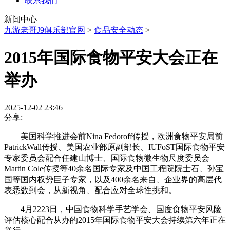
联系我们
新闻中心
九游老哥J9俱乐部官网
>
食品安全动态
>
2015年国际食物平安大会正在
举办
2025-12-02 23:46
分享:
美国科学推进会前Nina Fedoroff传授，欧洲食物平安局前
PatrickWall传授、美国农业部原副部长、IUFoST国际食物平安
专家委员会配合任建山博士、国际食物微生物尺度委员会
Martin Cole传授等40余名国际专家及中国工程院院士石、孙宝
国等国内权势巨子专家，以及400余名来自、企业界的高层代
表悉数到会，从新视角、配合应对全球性挑和。
4月2223日，中国食物科学手艺学会、国度食物平安风险
评估核心配合从办的2015年国际食物平安大会持续第六年正在