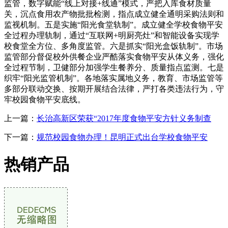
监管，数字赋能“线上对接+线通”模式，严把入库食材质量
关，沉点食用农产物批批检测，指点成立健全通明采购法则和
监视机制。五是实施“阳光食堂轨制”。成立健全学校食物平安
全过程办理轨制，通过“互联网+明厨亮灶”和智能设备实现学
校食堂全方位、多角度监管。六是抓实“阳光盒饭轨制”。市场
监管部分督促校外供餐企业严酷落实食物平安从体义务，强化
全过程节制，卫健部分加强学生餐养分、质量指点监测。七是
织牢“阳光监管机制”。各地落实属地义务，教育、市场监管等
多部分联动交换、按期开展结合法律，严打各类违法行为，守
牢校园食物平安底线。
上一篇：
长治高新区荣获“2017年度食物平安方针义务制查
下一篇：
规范校园食物办理！昆明正式出台学校食物平安
热销产品