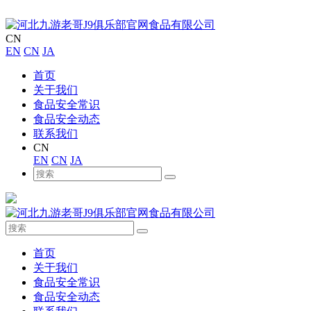
CN
EN
CN
JA
首页
关于我们
食品安全常识
食品安全动态
联系我们
CN
EN
CN
JA
首页
关于我们
食品安全常识
食品安全动态