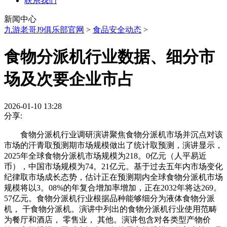
联系我们
新闻中心
九游老哥J9俱乐部官网
>
食品安全动态
>
食物分派机行业数据、细分市
场及次要企业市占
2026-01-10 13:28
分享:
食物分派机行业调研演讲聚焦食物分派机市场并沉点对该
市场的汗青取预测期市场规模做出了统计取预测，演讲显示，
2025年全球食物分派机市场规模为218。0亿元（人平易近
币），中国市场规模为74。21亿元。基于过去五年内市场变化
纪律取市场成长态势，估计正在预测期内全球食物分派机市场
规模将以3。08%的年复合增加率增加，正在2032年将达269。
57亿元。食物分派机行业根据品种能够细分为液体食物分派
机， 干食物分派机。演讲中列出的食物分派机行业使用范畴
为餐厅和酒店， 零售业， 其他。演讲包含对各类型产物价