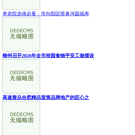
养老院选择必看：市向阳区喷鼻河园福寿
柳州召开2026年全市校园食物平安工做摆设
高速壹品合肥精品室第品牌地产的匠心之