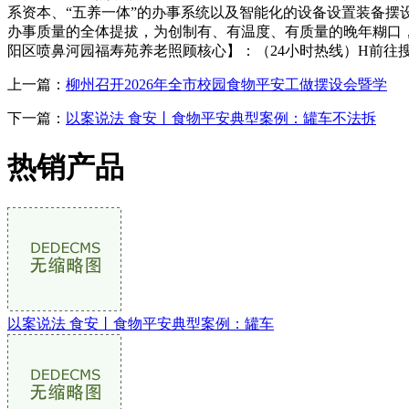
系资本、“五养一体”的办事系统以及智能化的设备设置装备
办事质量的全体提拔，为创制有、有温度、有质量的晚年糊口，
阳区喷鼻河园福寿苑养老照顾核心】：（24小时热线）H前往
上一篇：
柳州召开2026年全市校园食物平安工做摆设会暨学
下一篇：
以案说法 食安丨食物平安典型案例：罐车不法拆
热销产品
以案说法 食安丨食物平安典型案例：罐车