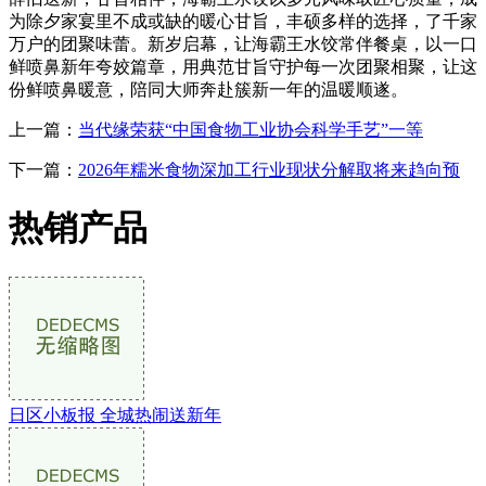
为除夕家宴里不成或缺的暖心甘旨，丰硕多样的选择，了千家
万户的团聚味蕾。新岁启幕，让海霸王水饺常伴餐桌，以一口
鲜喷鼻新年夸姣篇章，用典范甘旨守护每一次团聚相聚，让这
份鲜喷鼻暖意，陪同大师奔赴簇新一年的温暖顺遂。
上一篇：
当代缘荣获“中国食物工业协会科学手艺”一等
下一篇：
2026年糯米食物深加工行业现状分解取将来趋向预
热销产品
日区小板报 全城热闹送新年