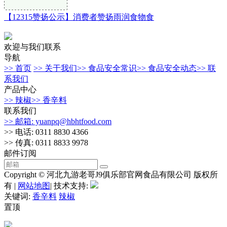
【12315赞扬公示】消费者赞扬雨润食物食
欢迎与我们联系
导航
>> 首页
>> 关于我们
>> 食品安全常识
>> 食品安全动态
>> 联
系我们
产品中心
>> 辣椒
>> 香辛料
联系我们
>> 邮箱: yuanpq@hbhtfood.com
>> 电话: 0311 8830 4366
>> 传真: 0311 8833 9978
邮件订阅
Copyright © 河北九游老哥J9俱乐部官网食品有限公司 版权所
有 |
网站地图
| 技术支持:
关键词:
香辛料
辣椒
置顶