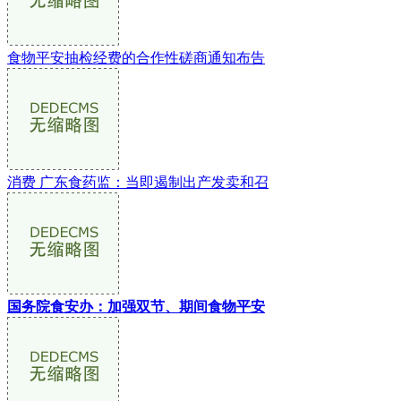
食物平安抽检经费的合作性磋商通知布告
消费 广东食药监：当即遏制出产发卖和召
国务院食安办：加强双节、期间食物平安