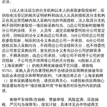
企业。
1)法人依法设立的分支机构以本人的表面参取投标时，应
供给依法登记的相关证明材料和由法人出具的授权其分支机构
正在其运营范畴内加入采购勾当的书面授权，法人取其分支机
构不得同时参取统一项目标采购勾当。2)总公司投标时能够用
分公司的业绩、天分、人员等，成交后能够委托给分公司签定
合同，但响应的法令义务由总公司承担。3)分公司经总公司授
权参取投标，响应的法令义务由总公司一并承担。4)分公司经
授权后加入采购勾当，不得用总公司业绩和天分，也不得委托
总公司签定采购合同，发生的法令义务先以分公司的财富承
担，不脚承担的，由总公司承担。5)母公司不得用子公司的资
历投标，子公司也不得用母公司的天分投标。6)投标人正在
“上海采购网”（）的相关网坐操做或手艺问题，请致电
95763。采购人及代办署理机构不合错误供应商网坐操做等应
知应会承担提示和帮帮的权利。7)本项目将正在 “上海采购网
（）发布采购通知布告，请供应商关心。8)请投标供应商细心
阅读通知布告中“项目根基环境”中标项所对应包件内容的描
述。
食物平安保障(含抽检、赞扬举报、风险监测、应急抽
检、严沉勾当保障等)，按实计较，具体详见合作性磋商文