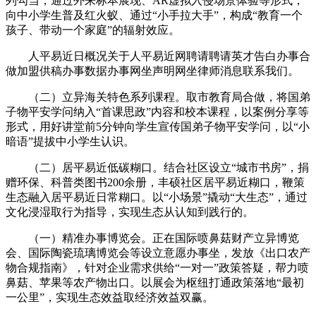
列勾当，通过外来标本展现、AR虚拟入侵场景体验等形式，
向中小学生普及红火蚁、通过“小手拉大手”，构成“教育一个
孩子、带动一个家庭”的辐射效应。
人平易近日概况关于人平易近网聘请聘请英才告白办事合
做加盟供稿办事数据办事网坐声明网坐律师消息联系我们。
（二）立异海关特色系列课程。取市教育局合做，将国弟
子物平安学问纳入“首课思政”内容和校本课程，以案例分享等
形式，用好讲堂前5分钟向学生宣传国弟子物平安学问，以“小
暗语”提拔中小学生认识。
（二）居平易近低碳糊口。结合社区设立“城市书房”，捐
赠环保、科普类图书200余册，丰硕社区居平易近糊口，鞭策
生态融入居平易近日常糊口。以“小场景”撬动“大生态”，通过
文化浸湿取行为指导，实现生态从认知到践行的。
（一）精准办事博览会。正在国际喷鼻菇财产立异博览
会、国际陶瓷琉璃博览会等设立意愿办事坐，发放《出口农产
物合规指南》，针对企业需求供给“一对一”政策答疑，帮力喷
鼻菇、苹果等农产物出口。以展会为枢纽打通政策落地“最初
一公里”，实现生态效益取经济效益双赢。