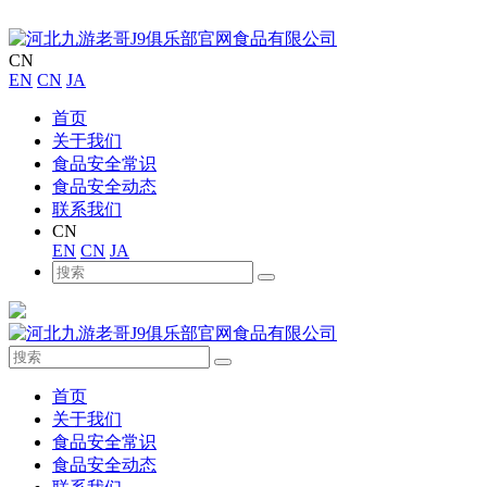
CN
EN
CN
JA
首页
关于我们
食品安全常识
食品安全动态
联系我们
CN
EN
CN
JA
首页
关于我们
食品安全常识
食品安全动态