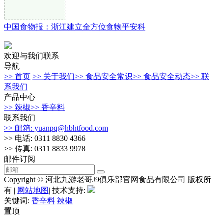
中国食物报：浙江建立全方位食物平安科
欢迎与我们联系
导航
>> 首页
>> 关于我们
>> 食品安全常识
>> 食品安全动态
>> 联
系我们
产品中心
>> 辣椒
>> 香辛料
联系我们
>> 邮箱: yuanpq@hbhtfood.com
>> 电话: 0311 8830 4366
>> 传真: 0311 8833 9978
邮件订阅
Copyright © 河北九游老哥J9俱乐部官网食品有限公司 版权所
有 |
网站地图
| 技术支持:
关键词:
香辛料
辣椒
置顶