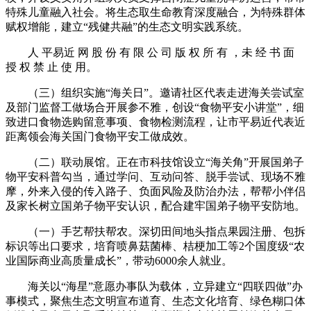
特殊儿童融入社会。将生态取生命教育深度融合，为特殊群体
赋权增能，建立“残健共融”的生态文明实践系统。
人 平易近 网 股 份 有 限 公 司 版 权 所 有 ，未 经 书 面
授 权 禁 止 使 用。
（三）组织实施“海关日”。邀请社区代表走进海关尝试室
及部门监督工做场合开展参不雅，创设“食物平安小讲堂”，细
致进口食物选购留意事项、食物检测流程，让市平易近代表近
距离领会海关国门食物平安工做成效。
（二）联动展馆。正在市科技馆设立“海关角”开展国弟子
物平安科普勾当，通过学问、互动问答、脱手尝试、现场不雅
摩，外来入侵的传入路子、负面风险及防治办法，帮帮小伴侣
及家长树立国弟子物平安认识，配合建牢国弟子物平安防地。
（一）手艺帮扶帮农。深切田间地头指点果园注册、包拆
标识等出口要求，培育喷鼻菇菌棒、桔梗加工等2个国度级“农
业国际商业高质量成长”，带动6000余人就业。
海关以“海星”意愿办事队为载体，立异建立“四联四做”办
事模式，聚焦生态文明宣布道育、生态文化培育、绿色糊口体