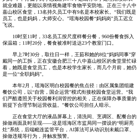
就业难题，更能以亲情视角建牢食物平安防地。正在三十八中
嘉山校区食堂，13名持久员工中有9名是本校家长。“我们既是
员工，也是妈妈，大师安心。”瑶海校园餐“妈妈岗”员工迟立
飞说。
10时至11时，33名员工按尺度样餐分餐，960份餐食拆入
保温箱；11时20分，餐食被准时送达23个教室门口。
早上7时30分，取往日一样，王茹和她的8位“妈妈同事”穿
戴同一的工拆，正在安徽合肥三十八中嘉山校区的食堂里忙碌
着，她既是食堂员工，也是本校学生家长，而几个月前，她仍
是一位“全职妈妈”。
本年2月，瑶海区明白校园餐的焦点径：由区属集团组建
餐饮公司，以“自营，国企运营”模式衔接校园食堂运营。“我
们严酷遵照关于校园餐利润管控的相关，正在保障办事质量的
前提下合理节制运营收益。”餐饮公司担任人暗示。
正在食堂大厅的液晶屏幕上，清洗间、烹调区、配餐台的
操做画面及时呈现——这是瑶海区市监局同一摆设的“明厨亮
灶”系统，后端毗连监管平台，AI算法可从动识别未戴口罩、
操做违规等行为，并触发预警。