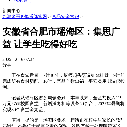
联系我们
新闻中心
九游老哥J9俱乐部官网
>
食品安全常识
>
安徽省合肥市瑶海区：集思广
益 让学生吃得好吃
2025-12-16 07:34
分享:
正在食堂后厨：7时30分，厨师起头烹调红烧排骨；9时前
完成所有食材切配；10时，菜品全数出锅，平安员用测温仪检
测。
记者从瑶海区财务局领会到，本年以来，全区共投入119
万元27家校园食堂，新增消毒柜等设备50余台，2027年暑期将
实现80个食堂全笼盖。
值得一提的是，瑶海区要求，聘请正在校学生家长的“妈
妈岗”，不得低于岗亭总数的50%，这既有帮于处理陪读家长