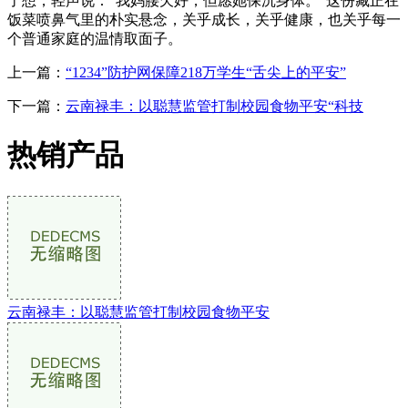
了想，轻声说：“我妈腰欠好，但愿她保沉身体。”这份藏正在
饭菜喷鼻气里的朴实悬念，关乎成长，关乎健康，也关乎每一
个普通家庭的温情取面子。
上一篇：
“1234”防护网保障218万学生“舌尖上的平安”
下一篇：
云南禄丰：以聪慧监管打制校园食物平安“科技
热销产品
云南禄丰：以聪慧监管打制校园食物平安