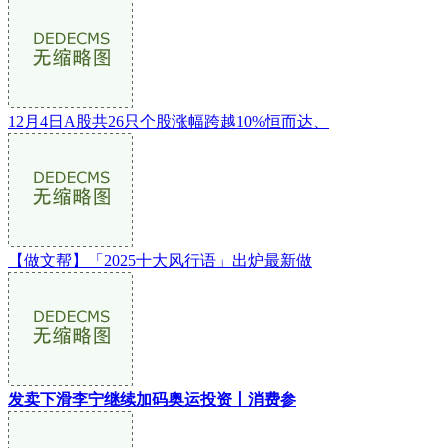
12月4日A股共26只个股涨幅跨越10%恒而达、
【做文帮】「2025十大风行语」出炉最新做
发卖下滑李宁继续加码奥运投资丨消费参