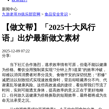
联系我们
新闻中心
九游老哥J9俱乐部官网
>
食品安全常识
>
【做文帮】「2025十大风行
语」出炉最新做文素材
2025-12-09 07:22
分享:
当下社汇合作激烈，逃求效率情有可原，但毫不能以健康
为价格。餐饮业用预制菜实现“7分钟上齐3道菜”的效率冲破，
却难以消弭消费者对养分流失、食物平安的深切忧愁；“邪修”
减肥法以别致招式实现速效瘦身时，背后却暗藏养分不均、代
谢紊乱等健康风险。这些高效速成的捷径，看似帮我们节流了
时间，实则可能透支身体，提高效率的意义正在于更好地糊
口，任何故久远健康为价格换取的短期效率，最终都将成为生
命无法承受之沉。