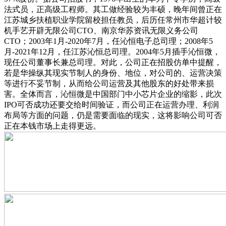
法式员，正高级工程师。其工做经验较为丰硕，晚年间曾正在
江苏城乡扶植职业学院留校担任教员，后历任常州市华超计较
机手艺开辟无限公司CTO、南京华苏资讯无限义务公司
CTO；2003年1月-2020年7月，任沁恒电子总司理；2008年5
月-2021年12月，任江苏沁恒总司理。2004年5月插手沁恒微，
现任公司董事长兼总司理。对此，公司正在招股仿单中提醒，
若是华操纵其现实节制人的身份、地位，对公司的、运营决策
等进行不妥节制，从而给公司运营及其他股东的好处带来损
害。全体而言，沁恒微是中国部门中小芯片企业的缩影，此次
IPO可否成功还要交给时间验证，而公司正在运营办理、利润
布局等方面的问题，仍是需要面临的现实，这将影响公司可否
正在本钱市场上走得更远。