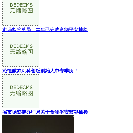
市场监管总局：本年已完成食物平安抽检
沁恒微冲刺科创板创始人中专学历！
省市场监视办理局关于食物平安监视抽检