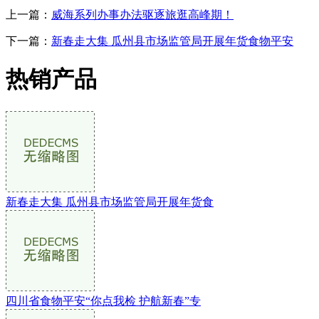
上一篇：
威海系列办事办法驱逐旅逛高峰期！
下一篇：
新春走大集 瓜州县市场监管局开展年货食物平安
热销产品
新春走大集 瓜州县市场监管局开展年货食
四川省食物平安“你点我检 护航新春”专