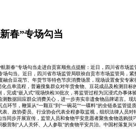
航新春”专场勾当
新春”专场勾当走进自贡富顺焦点提醒：近日，四川省市场监管
”专场勾当。近日，四川省市场监管局联袂自贡市市场监管局，紧扣
深度融合豆花节、年货节等特色节庆消费场景，现场设置食安专家
简化点单流程，普遍搜集群众对年货食物、豆花成品及检测目标的
例，完成“嵌入式”现场快检30批次，将监管过程为沉浸式办事体
检测数据回应群众消费关心，进一步夯实非遗食物品牌诺言。现
点环节，鞭策从“一颗豆”到“一碗花”“一碟料”的全链条监管
代表、政协委员、行业协会代表全程参取监视，组织法律人员对
勾当同步开展宣传，监管人员和食物平安意愿者聚焦食物选购技
积极营制“人人关怀、人人参取”的食物平安共治。中国村落复兴50