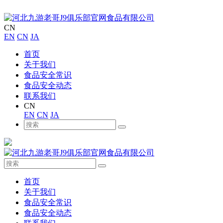
CN
EN
CN
JA
首页
关于我们
食品安全常识
食品安全动态
联系我们
CN
EN
CN
JA
首页
关于我们
食品安全常识
食品安全动态