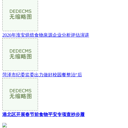
2026年淮安烘焙食物泉源企业分析评估演讲
菏泽市纪委监委出力做好校园餐整治“后
港北区开展春节前食物平安专项查抄步履