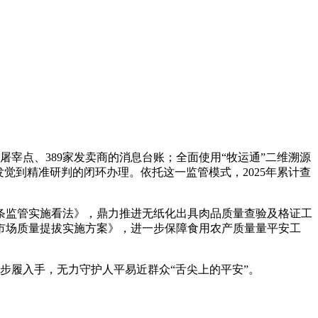
点、389家发卖商的消息台账；全面使用“牧运通”二维溯源
发觉到精准研判的闭环办理。依托这一监管模式，2025年累计查
监管实施看法》，鼎力推进无纸化出具肉品质量查验及格证工
市场质量提拔实施方案》，进一步保障食用农产质量量平安工
步履入手，无力守护人平易近群众“舌尖上的平安”。