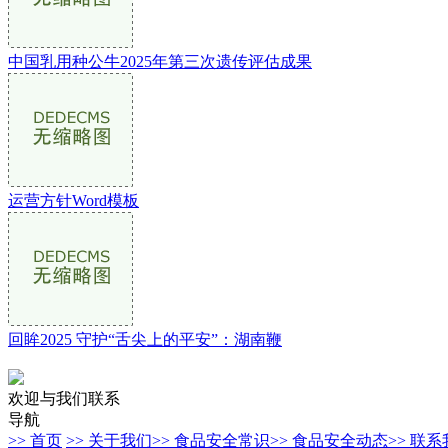
中国乳用种公牛2025年第三次遗传评估成果
运营方针Word模板
回眸2025 守护“舌尖上的平安”：湖南鞭
欢迎与我们联系
导航
>> 首页
>> 关于我们
>> 食品安全常识
>> 食品安全动态
>> 联