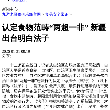
联系我们
新闻中心
九游老哥J9俱乐部官网
>
食品安全常识
>
认定食物范畴“两超一非” 新疆
出台明白法子
2026-01-31 09:19
分享:
十二师正在线日，记者从自治区市场监视办理局获悉，自
治区人平易近查察院、自治区、自治区卫生健康委员会、自治
区农业农村厅、自治区林业和草原局配合出台《新疆维吾尔自
治区食物“两超一非”违法行为认定工做法子（试行）》（以下
简称《法子》），旨正在以最严尺度、最实行动建牢食物平安
防地，切实保障各族群众“舌尖上的平安”。食物“两超一非”是
指：食物中超范畴、超限量利用食物添加剂及不法添加非食用
物质的违法行为。《法子》根据相关法令，连系新疆现实，对
自治区行政区域内食物（含食用农林产物）出产、发卖、餐饮