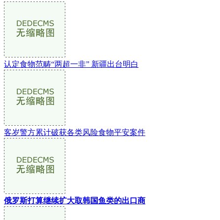
认定食物范畴“两超一非” 新疆出台明白
客岁警方累计破获各类风险食物平安案件
俄罗斯打算继续扩大取韩国鱼类的出口商