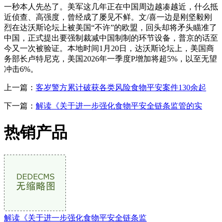
一秒本人先怂了。美军这几年正在中国周边越凑越近，什么抵
近侦查、高强度，曾经成了屡见不鲜。文/喜一边是刚坚毅刚
烈在达沃斯论坛上被美国“不许”的欧盟，回头却将矛头瞄准了
中国，正式提出要强制裁减中国制制的环节设备，普京的话至
今又一次被验证。本地时间1月20日，达沃斯论坛上，美国商
务部长卢特尼克，美国2026年一季度P增加将超5%，以至无望
冲击6%。
上一篇：
客岁警方累计破获各类风险食物平安案件130余起
下一篇：
解读《关于进一步强化食物平安全链条监管的实
热销产品
解读《关于进一步强化食物平安全链条监