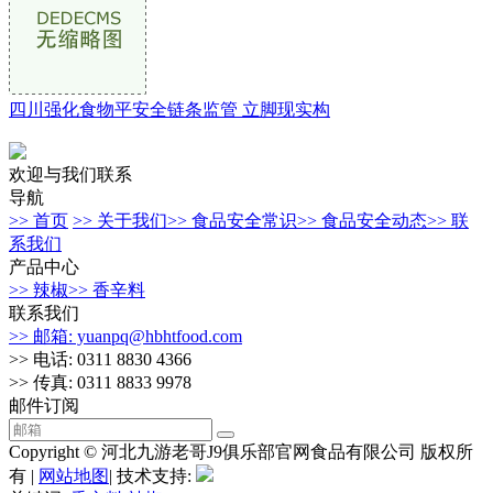
四川强化食物平安全链条监管 立脚现实构
欢迎与我们联系
导航
>> 首页
>> 关于我们
>> 食品安全常识
>> 食品安全动态
>> 联
系我们
产品中心
>> 辣椒
>> 香辛料
联系我们
>> 邮箱: yuanpq@hbhtfood.com
>> 电话: 0311 8830 4366
>> 传真: 0311 8833 9978
邮件订阅
Copyright © 河北九游老哥J9俱乐部官网食品有限公司 版权所
有 |
网站地图
| 技术支持: