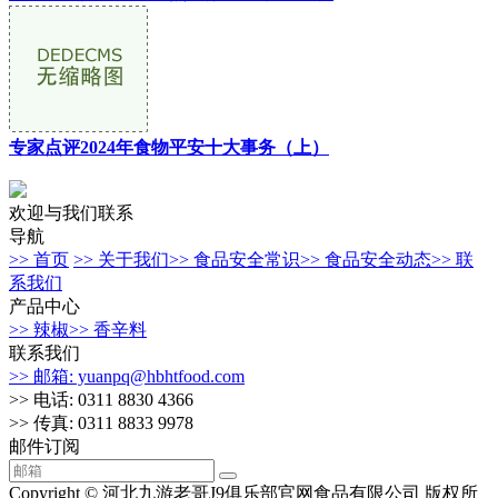
专家点评2024年食物平安十大事务（上）
欢迎与我们联系
导航
>> 首页
>> 关于我们
>> 食品安全常识
>> 食品安全动态
>> 联
系我们
产品中心
>> 辣椒
>> 香辛料
联系我们
>> 邮箱: yuanpq@hbhtfood.com
>> 电话: 0311 8830 4366
>> 传真: 0311 8833 9978
邮件订阅
Copyright © 河北九游老哥J9俱乐部官网食品有限公司 版权所