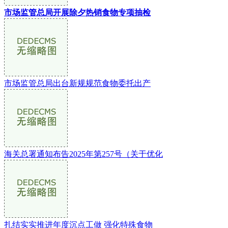
市场监管总局开展除夕热销食物专项抽检
市场监管总局出台新规规范食物委托出产
海关总署通知布告2025年第257号（关于优化
扎结实实推进年度沉点工做 强化特殊食物