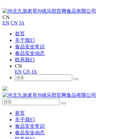
CN
EN
CN
JA
首页
关于我们
食品安全常识
食品安全动态
联系我们
CN
EN
CN
JA
首页
关于我们
食品安全常识
食品安全动态