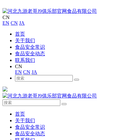
CN
EN
CN
JA
首页
关于我们
食品安全常识
食品安全动态
联系我们
CN
EN
CN
JA
首页
关于我们
食品安全常识
食品安全动态