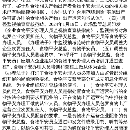
行了。鉴于对食物相关产物出产者食物平安办理人员的相关要
求已有响应律例根据，《办理法子》合用范畴删除“实施出产
许可证办理的食物相关产物）出产运营勾当从体”。（四）调
整监视抽查查核范畴。2024年1月19日，市场监管总局印发
《企业食物平安办理人员监视抽查查核指南》，监视抽考对象
包罗企业次要担任人、食物平安总监、食物平安员等食物平安
办理人员。《办理法子》中监视抽考范畴由食物平安员调整为
企业次要担任人、食物平安总监、食物平安员。（五）调整食
物平安办理人员测验要求。“60呼吁”“（食物平安总监、食物
平安员）应加入企业组织的食物平安办理人员培训并通过查
核”，食物平安办理人员培训和查核工做从体为企业。因而，
《办理法子》打消了食物平安办理人员必需加入由监管部分组
织开展的岗前测验要求。食物平安监管部分可成立消息化查核
系统，为企业组织培训查核供给便当。（一）食物平安办理人
员的定义。食物平安办理人员是指处置食物出产运营勾当的企
业按法令律例要求所配备的，正在食物出产运营勾当中担任食
物平安办理工做的从业人员。食物平安办理人员包罗食物出产
运营企业次要担任人、食物平安总监、食物平安员。（二）食
物平安办理人员配备的要求。一是食物出产运营企业配备的食
物平安总监、食物平安员应通过印发文件或录用书、聘书等形
式明白，以确保各司其责。二是为确保食物平安办理人员能按