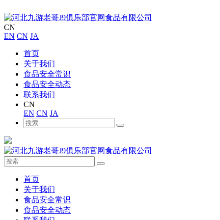
CN
EN
CN
JA
首页
关于我们
食品安全常识
食品安全动态
联系我们
CN
EN
CN
JA
首页
关于我们
食品安全常识
食品安全动态