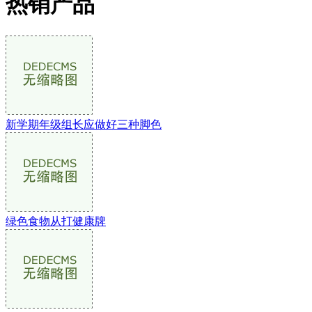
热销产品
新学期年级组长应做好三种脚色
绿色食物从打健康牌