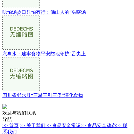
唔怕汤烫口只怕冇行：佛山人的“头啖汤
六盘水：建牢食物平安防地守护“舌尖上
四川省邻水县“三聚三引三促”深化食物
欢迎与我们联系
导航
>> 首页
>> 关于我们
>> 食品安全常识
>> 食品安全动态
>> 联
系我们