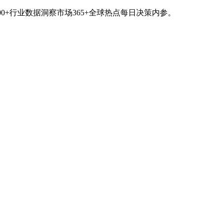
00+行业数据洞察市场365+全球热点每日决策内参。