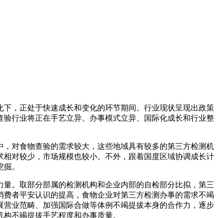
下，正处于快速成长和变化的环节期间。行业现状呈现出政策
查验行业将正在手艺立异、办事模式立异、国际化成长和行业整
，对食物查验的需求较大，这些地域具有较多的第三方检测机
求相对较少，市场规模也较小。不外，跟着国度区域协调成长计
挖掘。
量。取部分部属的检测机构和企业内部的自检部分比拟，第三
消费者平安认识的提高，食物企业对第三方检测办事的需求不竭
展营业范畴、加强国际合做等体例不竭提拔本身的合作力，逐步
机构不竭提拔手艺程度和办事质量。