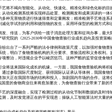
艺将不竭向智能化、从动化、快速化、精准化和绿色化标的目的
；从动化检测系统将实现样品处置、检测阐发和成果演讲的一体
的多种无害物质进行快速筛查和定量阐发；精准检测手艺将连系
削减化学试剂的利用和烧毁物的发生，采用环保型的检测方式和
发、传送，为客户供给一揽子消息处理方案和征询办事，最大限
究院的《2025-2030年中国食物查验行业成长趋向及投资策
纷出台了一系列严酷的法令律例和政策尺度，以加强对食物查验
系统，明白了食物查验机构的天分要求、查验流程和义务权利。
专项整治，对违规企业予以峻厉惩罚。这种严酷的监管促使食物
业将送来国际化成长的机缘。一方面，我国食物查验机构将积极
。通过参取国际尺度制定、获得国际认证承认等体例，我国食物
将加大正在我国市场的结构和投入，加剧国内市场的合作。这将
沿线国度的食物商业往来将愈加屡次，为食物查验行业带来了新的
艺的深度融合，实现了检测过程的从动化节制和数据的及时传输
监测，及时发觉潜正在的平安现患；操纵人工智能算法对大量的
查验行业成长趋向及投资策略阐发演讲》显示。