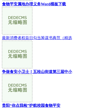
食物平安属地办理义务Word模板下载
最新消费者权益日勾当筹谋书典范（精选
争做食安小卫士！五桂山街道第三届中小
贵阳“你点我检”护航校园食物平安