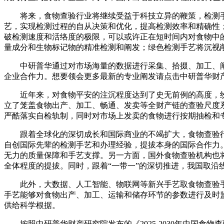
将来，食物查验行业将继续受益于科技立异的鞭策，检测手
艺，实现检测过程的自从决策和优化，提高检测效率和精确性
破检测速度和活络度的极限，可以或许正在短时间内对食物中
量成分和生物标记物的精准检测和阐发；绿色检测手艺将沉视
中研普华通过对市场海量的数据进行采集、拾掇、加工、阐
企业合作力。想要领会更多最新的专业阐发请点击中研普华财产研
近年来，对食物平安的注沉程度达到了史无前例的高度，纷
立了笼盖食物出产、加工、畅通、发卖等全财产链的查验尺度
严酷落实自检轨制，同时对市场上发卖的食物进行按期抽检和
跟着全球化的深切成长和国际商业的不竭扩大，食物查验行
自创国际先辈的检测手艺和办理经验，提拔本身的国际合作力
无力的质量保障和手艺支撑。另一方面，国外食物查验机构也
全体程度的提拔。同时，跟着“一带一”的深切推进，我国取
此外，大数据、人工智能、物联网等新兴手艺取食物查验手
手艺能够对食物出产、加工、运输和储存环节的参数进行及时
供给科学根据。
按照中研普华财产研究院发布的《2025-2030年中国食物