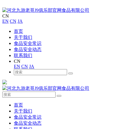
CN
EN
CN
JA
首页
关于我们
食品安全常识
食品安全动态
联系我们
CN
EN
CN
JA
首页
关于我们
食品安全常识
食品安全动态