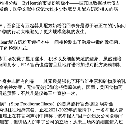
分歧，ByHeart的市场份额极小——据FDA数据显示仅占
迸发前，医学文献中仅记录过少少数取婴儿配方奶粉相关的病
来，至多还有五起婴儿配方奶粉召回事务是源于潜正在的污染问
产物的行动大概避免了更大规模危机的发生。
art配方奶粉开罐样本中，间接检测出了激发中毒的致病菌。
疑了的检测方式。
该工场发觉了屋顶漏水、积水以及细菌繁殖的迹象。虽然雅培
同意令，FDA官员也信誓旦旦地许诺将加强对配方奶粉制制
身并非固有的品——其素质是强化了环节维生素和矿物质的乳
及生命的并发症，无法无效抵御这些病原体的。因而，美国食物药
问题预警，不然凡是仅每三年查抄一次。
odborne Illness）的首席施行官桑德拉·埃斯金
构也往往难辞其咎。正在2021-2022年的疫情中，一名举报人曾
雅培正在其官网声明中辩称，该举报人“因严沉违反公司食物平
些细菌，但讲话人沉申了公司的立场：从未工场内的细菌进入过