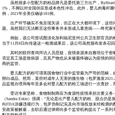
虽然很多小型配方奶粉品牌凡是委托第三方出产，ByHeart
1%，不脚以对全国供应形成本色性冲击。此外，婴儿肉毒杆
例，2021年全美仅确诊181例。
出产环节确实不免呈现失误，但正在大大都环境下，这些问题
题。虽然我们无法断言这些事务并未形成儿童患病——终究家
例如，该公司曾试图淡化加利福尼亚州公共卫生部官员的检测成
当于11月8日向传递这一检测成果后，该公司虽然颁布发表召
其时的联邦查询拜访人员思疑，疫情泉源来自雅培位于密歇根
否定其工场是致病源，且其产物也从未被最终确认为疫情的间
商的监管。
婴儿配方奶粉可谓美国食物行业中监管最为严苛的范畴，由
卵白成品。然而，某些对成年人无害的微生物（包罗激发2021
品监视办理局每年至多会对婴儿配方奶粉工场进行一次查抄，
受访专家坚称，食物制制商应为食源性疫情承担次要义务——终究，不
（Sandra Eskin）强调：“无论是出产婴儿配方奶粉、甜
向FDA涉嫌违规行为，包罗伪制记实及向市场投放未经检测的
安政策被解雇，去职后通过律师向多个监管机构提出了一系列
配方奶粉成品。