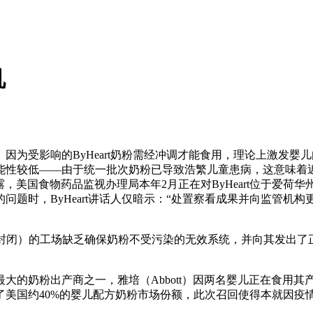
机
受影响的ByHeart奶粉需经冲调才能食用，理论上激发婴
能性较低——由于统一批次奶粉已导致浩繁儿童患病，这意味着
ard）透露，美国食物药品监视办理局本年2月正在对ByHeart位
问题时，ByHeart讲话人仅暗示：“处置察看成果并向监管机
已封闭）的工场缺乏确保奶粉不受污染的无效系统，并向其发出了
粉出产商之一，雅培（Abbott）因两名婴儿正在食用其产物后死
了美国约40%的婴儿配方奶粉市场份额，此次召回使得本就因疫