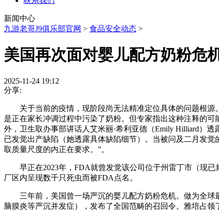
联系我们
新闻中心
九游老哥J9俱乐部官网
>
食品安全动态
>
美国再次面对婴儿配方奶粉危
2025-11-24 19:12
分享:
关于当前的疫情，现阶段尚无法精准定位具体的问题根源。因为
是正在家长冲调过程中污染了奶粉。但专家指出这种注释的可
外，卫生取办事部讲话人艾米丽·希利亚德（Emily Hilli
已发觉出产缺陷（她透露具体缺陷细节）。当被问及二月发觉的
取质量尺度的内正在要求。”。
早正在2023年，FDA就曾发觉该公司位于州雷丁市（现
厂区内呈现数千只死虫而被FDA点名。
三年前，美国曾一场严沉的婴儿配方奶粉危机。做为全球最大的奶
脑膜炎等严沉并发症），发布了全国范畴的召回令。雅培占领