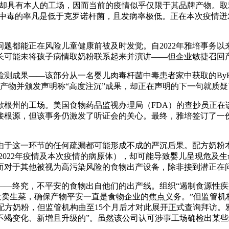
却具有本人的工场，因而当前的疫情似乎仅限于其品牌产物。取雅培
菌中毒的率凡是低于克罗诺杆菌，且发病率极低。正在本次疫情
都能正在风险儿童健康前被及时发觉。自2022年雅培事务以
长可能未将孩子病情取奶粉联系起来并演讲——但企业敏捷召回
果——该部分从一名婴儿肉毒杆菌中毒患者家中获取的ByHe
回产物并颁发声明称“高度注沉”成果，却正在声明的下一句就质
州的工场。美国食物药品监视办理局（FDA）的查抄员正在
接根源，但该事务仍激发了听证会的关心。最终，雅培签订了一份
于这一环节的任何疏漏都可能形成不成的严沉后果。配方奶粉本
-2022年疫情及本次疫情的病原体），却可能导致婴儿呈现危
而对于其他被视为高污染风险的食物出产设备，除非接到潜正在
平安的食物出自他们的出产线。组织“遏制食源性疾病”（Stop Fo
点仍是发卖生菜，确保产物平安一直是食物企业的焦点义务。”但监管机
配方奶粉，但监管机构曲至15个月后才对此展开正式查询拜访。
不竭变化、新增且升级的”。虽然该公司认可涉事工场确检出某