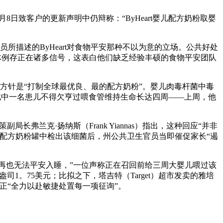
8日致客户的更新声明中仍辩称：“ByHeart婴儿配方奶粉取婴
员所描述的ByHeart对食物平安那种不以为意的立场。公共好处
Heart处置此次疫情的体例存正在诸多信号，这表白他们缺乏经验丰硕的食物平安团队
牌曾其方针是“打制全球最优良、最的配方奶粉”。婴儿肉毒杆菌中毒
露，此中一名患儿不得欠亨过喂食管维持生命长达四周——上周，他
兰克·扬纳斯（Frank Yiannas）指出，这种回应“并非
配方奶粉罐中检出该细菌后，州公共卫生官员当即催促家长“遏
。我再也无法平安入睡，”一位声称正在召回前给三周大婴儿喂过该
1。75美元；比拟之下，塔吉特（Target）超市发卖的雅培
示公司正“全力以赴敏捷处置每一项征询”。