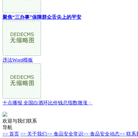
聚焦“三办事”保障群众舌尖上的平安
违法Word模板
十点播报 全国白酒环比价钱总指数微涨；
欢迎与我们联系
导航
>> 首页
>> 关于我们
>> 食品安全常识
>> 食品安全动态
>> 联