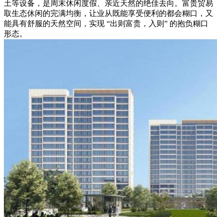
土等设备，是周末休闲度假、亲近天然的绝佳去向。富贵贸易
取生态休闲的完满均衡，让业从既能享受便利的都会糊口，又
能具有舒服的天然空间，实现 “出则富贵，入则” 的抱负糊口
形态。