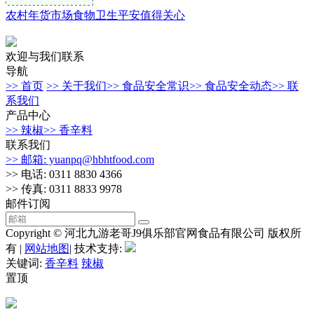
农村年货市场食物卫生平安值得关心
欢迎与我们联系
导航
>> 首页
>> 关于我们
>> 食品安全常识
>> 食品安全动态
>> 联
系我们
产品中心
>> 辣椒
>> 香辛料
联系我们
>> 邮箱: yuanpq@hbhtfood.com
>> 电话: 0311 8830 4366
>> 传真: 0311 8833 9978
邮件订阅
Copyright © 河北九游老哥J9俱乐部官网食品有限公司 版权所
有 |
网站地图
| 技术支持:
关键词:
香辛料
辣椒
置顶