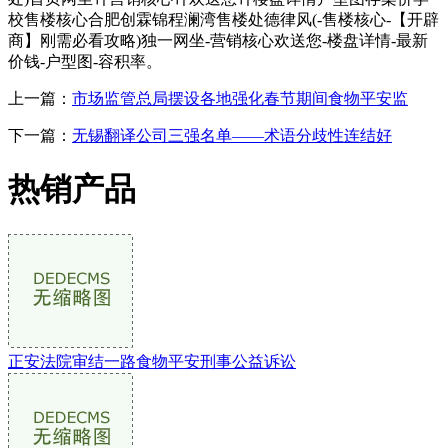
校售楼核心合肥创霖锦程澜湾售楼处德律风(-售楼核心-【开辟
商】刚需必看攻略)独一网坐-营销核心欢送您-楼盘详情-最新
价钱-户型图-容积率。
上一篇：
市场监管总局摆设各地强化春节期间食物平安监
下一篇：
无锡翻译公司三强名单——术语分歧性连结好
热销产品
正安法院审结一路食物平安刑事公益诉讼