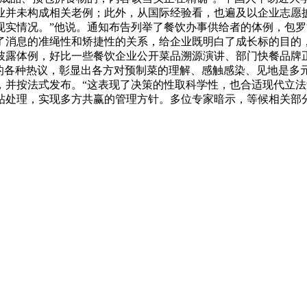
业并未构成相关老例；此外，从国际经验看，也遍及以企业志愿
现实情况。”他说。通知布告列举了餐饮办事供给者的体例，包
了消息的准绳性和矫捷性的关系，给企业既明白了成长标的目的
披露体例，好比一些餐饮企业公开菜品溯源演讲、部门快餐品牌
菜的各种热议，彰显出各方对预制菜的理解、感触感染、见地是多
并按法式发布。“这表现了决策的性取科学性，也合适现代立法过
帖处理，实现多方共赢的管理方针。多位专家暗示，等候相关部