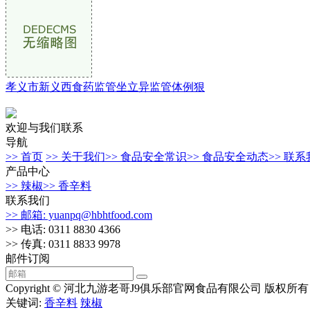
孝义市新义西食药监管坐立异监管体例狠
欢迎与我们联系
导航
>> 首页
>> 关于我们
>> 食品安全常识
>> 食品安全动态
>> 联
产品中心
>> 辣椒
>> 香辛料
联系我们
>> 邮箱: yuanpq@hbhtfood.com
>> 电话: 0311 8830 4366
>> 传真: 0311 8833 9978
邮件订阅
Copyright © 河北九游老哥J9俱乐部官网食品有限公司 版权所有 
关键词:
香辛料
辣椒