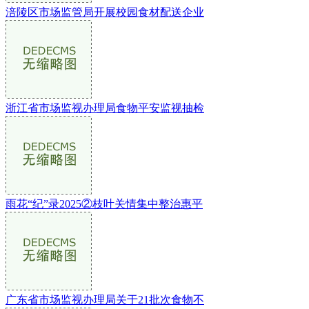
涪陵区市场监管局开展校园食材配送企业
浙江省市场监视办理局食物平安监视抽检
雨花“纪”录2025②枝叶关情集中整治惠平
广东省市场监视办理局关于21批次食物不