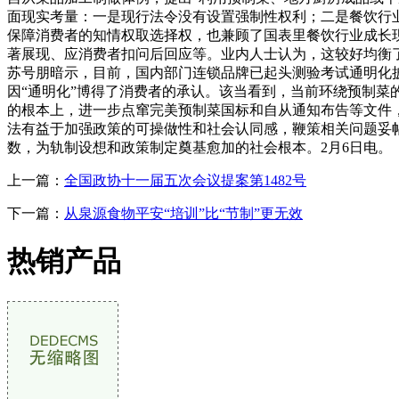
面现实考量：一是现行法令没有设置强制性权利；二是餐饮行
保障消费者的知情权取选择权，也兼顾了国表里餐饮行业成长
著展现、应消费者扣问后回应等。业内人士认为，这较好均衡
苏号朋暗示，目前，国内部门连锁品牌已起头测验考试通明化
因“通明化”博得了消费者的承认。该当看到，当前环绕预制
的根本上，进一步点窜完美预制菜国标和自从通知布告等文件，
法有益于加强政策的可操做性和社会认同感，鞭策相关问题妥
数，为轨制设想和政策制定奠基愈加的社会根本。2月6日电。
上一篇：
全国政协十一届五次会议提案第1482号
下一篇：
从泉源食物平安“培训”比“节制”更无效
热销产品