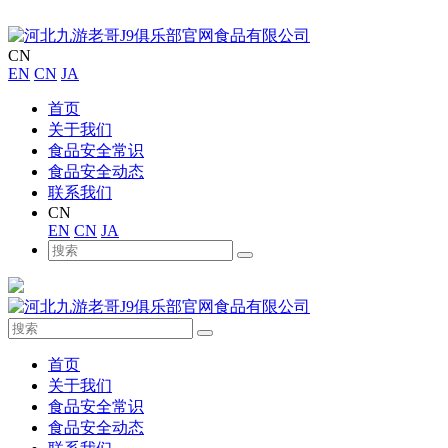
CN
EN
CN
JA
首页
关于我们
食品安全常识
食品安全动态
联系我们
CN
EN
CN
JA
首页
关于我们
食品安全常识
食品安全动态