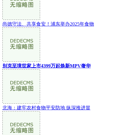
尚德守法、共享食安！浦东举办2025年食物
别克至境世家上市4399万起焕新MPV奢华
北海：建牢农村食物平安防地 纵深推进冒