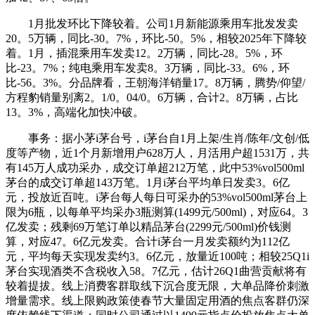
1月批发环比下降较着。公司1月新能源乘用车批发发卖
20。5万辆，同比-30。7%，环比-50。5%，相较2025年下降较
着。1月，插混乘用车发卖12。2万辆，同比-28。5%，环
比-23。7%；纯电乘用车发卖8。3万辆，同比-33。6%，环
比-56。3%。分品牌看，王朝海洋销量17。8万辆，腾势/仰望/
方程豹销量别离2。1/0。04/0。6万辆，合计2。8万辆，占比
13。3%，高端化加快冲破。
事务：据小茅i茅台号，i茅台自1月上架/生肖/陈年/文创/低
度等产物，近1个月新增用户628万人，月活用户超1531万，共
有145万人成功采办，成交订单超212万笔，此中53%vol500ml
茅台的成交订单超143万笔。1月i茅台平均单日发卖3。6亿
元，投放近百吨。i茅台每人每日可采办的53%vol500ml茅台上
限为6瓶，以每单平均采办3瓶测算(1499元/500ml)，对应64。3
亿发卖；残剩69万笔订单以精品茅台(2299元/500ml)价钱测
算，对应47。6亿元发卖。合计i茅台一月发卖额约为112亿
元，平均每天实现发卖约3。6亿元，放量近100吨；相较25Q1i
茅台实现酒类不含税收入58。7亿元，估计26Q1曲营贡献将有
较着提拔。线上消费客群取线下沉合度无限，大单品降价刺激
增量需求。线上限购政策使春节大量固定用酒的焦点客群仍深