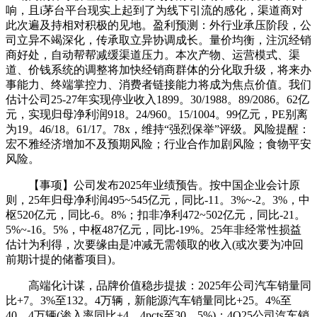
响，且i茅台平台现实上起到了为线下引流的感化，渠道商对
此次遍及持相对积极的见地。盈利预测：外行业承压阶段，公
司立异不竭深化，传承取立异协调成长。量价均衡，注沉经销
商好处，自动帮帮减缓渠道压力。本次产物、运营模式、渠
道、价钱系统的调整将加快经销商群体的分化取升级，将来办
事能力、终端掌控力、消费者链接能力将成为焦点价值。我们
估计公司25-27年实现停业收入1899。30/1988。89/2086。62亿
元，实现归母净利润918。24/960。15/1004。99亿元，PE别离
为19。46/18。61/17。78x，维持“强烈保举”评级。风险提醒：
宏不雅经济增加不及预期风险；行业合作加剧风险；食物平安
风险。
【事项】公司发布2025年业绩预告。按中国企业会计原
则，25年归母净利润495~545亿元，同比-11。3%~-2。3%，中
枢520亿元，同比-6。8%；扣非净利472~502亿元，同比-21。
5%~-16。5%，中枢487亿元，同比-19%。25年非经常性损益
估计为利得，次要缘由是冲减无需领取的收入(或次要为冲回
前期计提的储蓄项目)。
高端化计谋，品牌价值稳步提拔：2025年公司汽车销量同
比+7。3%至132。4万辆，新能源汽车销量同比+25。4%至
40。4万辆(渗入率同比+4。4pcts至30。5%)；4Q25公司汽车销