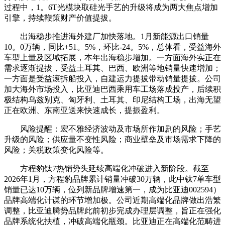
过程中，1。6T光模块取硅光手艺的升级将成为两大焦点增加
引擎，持续鞭策财产价值提拔。
出海稳步推进海外建厂加快落地。1月新能源出口销量
10。0万辆，同比+51。5%，环比-24。5%，总体看，受益海外
车型上量及区域拓展，本年出海稳步增加。一方面海外实正在
需求逐渐提拔，受益土耳其、巴西、欧洲等地销量快速增加；
一方面是受益滚拆船投入，自建运力提拔带动销量提拔。公司
加大海外市场投入，比亚迪巴西乘用车工场落成投产，后续积
极结构乌兹别克、匈牙利、土耳其、印尼结构工场，出海无望
正在欧洲、东南亚送来快速成长，提振盈利。
风险提醒：宏不雅经济波动及市场所作加剧的风险；手艺
升级的风险；供应量不变性风险；商业壁垒及市场需求下降的
风险；关税政策变化风险等。
方程豹钛7热销势头延续高端化冲破进入新阶段。截至
2026年1月，方程豹品牌累计销量冲破30万辆，此中钛7单车型
销量已达10万辆，位列新品牌增速第一，成为比亚迪002594）
品牌高端化计谋的环节增加极。公司近期高端化品牌做出浩繁
调整，比亚迪腾势品牌此前初步完成办理层调整，旨正在强化
品牌系统化扶植，冲破高端化瓶颈。比亚迪正在高端化范畴进