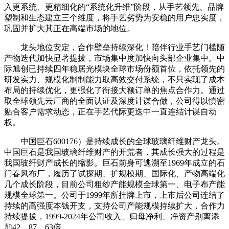
入更系统、更精细化的“系统化升维”阶段，从手艺领先、品牌
塑制和生态建立三个维度，将手艺劣势为安稳的用户忠实度，
巩固并扩大其正在高端市场的地位。
龙头地位安定，合作壁垒持续深化！陪伴行业手艺门槛随
产物迭代加快显著提拔，市场集中度加快向头部企业集中。中
际旭创已持续四年稳居光模块全球市场份额首位，依托领先的
研发实力、规模化制制能力取高效交付系统，不只实现了成本
布局的持续优化，更强化了衔接大额订单的焦点合作力。通过
取全球领先云厂商的全面认证及深度计谋合做，公司得以慎密
贴合客户需求动态，正在手艺代际更迭中一直连结计谋自动
权。
中国巨石600176）是持续成长的全球玻璃纤维财产龙头。
中国巨石是我国玻璃纤维财产的开荒者，其成长强大的过程是
我国玻纤财产成长的缩影。巨石前身可逃溯至1969年成立的石
门春风布厂，履历了试探期、扩规模期、国际化、产物高端化
几个成长阶段，目前公司粗纱产能规模全球第一、电子布产能
规模全球第一。公司于1999年所挂牌上市，上市后公司连结了
持续的高强度本钱开支，支持公司产能规模持续扩大，合作力
持续提拔，1999-2024年公司收入、归母净利、净资产别离添
加42、87、63倍。