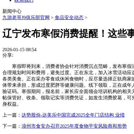
联系我们
新闻中心
九游老哥J9俱乐部官网
>
食品安全动态
>
辽宁发布寒假消费提醒！这些
2026-01-15 08:54
分享:
寒假即将到来，消费者协会针对消费沉点范畴，发布寒假消费
合理规划时间和费用，避免过度。正在东北，加入冰雪活动应
各类美食。正在采办零食或休闲食物时，应尽量选择正轨商家
体带来承担，形成过度肥胖等健康问题。线下领取，正在成年
验证码。寒假期间，报名前，家长应全面领会培训机构的相关
帖保管好、收条、领取记实等消费凭证，如发生消费胶葛，可先取商
身权益。
上一篇：
达势股份-达美乐中国完成2025全年门店结构 业绩
下一篇：
漳州市食安办召开2025年度食物平安风险商和形势