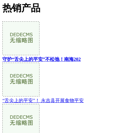
热销产品
守护“舌尖上的平安”不松弛！南海202
“舌尖上的平安”！ 永吉县开展食物平安