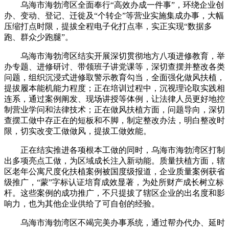
乌海市海勃湾区全面奉行“高效办成一件事”，环绕企业创
办、变动、登记、迁徙及“个转企”等营业实施集成办事，大幅
压缩打点时限，提拔全程电子化打点率，实正实现“数据多
跑、群众少跑腿”。
乌海市海勃湾区结实开展深切贯彻地方八项进修教育，举
办专题、进修研讨、带领班子讲党课等，深切查摆并整改各类
问题，组织沉浸式进修取警示教育勾当，全面强化做风扶植，
提拔履本能机能力程度；正在培训过程中，沉视理论取实践相
连系，通过案例阐发、现场讲授等体例，让法律人员更好地控
制营业学问和法律技术；正在做风扶植方面，问题导向，深切
查摆工做中存正在的短板和不脚，制定整改办法，明白整改时
限，切实改变工做做风，提拔工做效能。
正在结实推进各项根本工做的同时，乌海市海勃湾区打制
出多项亮点工做，为区域成长注入新动能。质量扶植方面，辖
区老年公寓尺度化扶植案例被国度级报道，企业质量案例获省
级推广，“蒙”字标认证培育成效显著，为处所财产成长树立标
杆。这些案例的成功推广，不只提拔了辖区企业的出名度和影
响力，也为其他企业供给了可自创的经验。
乌海市海勃湾区不竭完美办事系统，通过帮办代办、延时