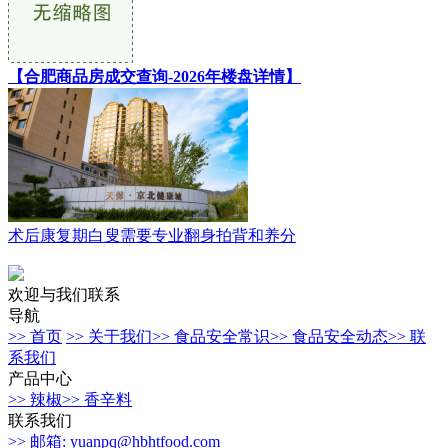
【合肥商品房成交查询-2026年楼盘详情】
术后康复期白叟需要专业翻身拍背和养分
欢迎与我们联系
导航
>> 首页
>> 关于我们
>> 食品安全常识
>> 食品安全动态
>> 联
系我们
产品中心
>> 辣椒
>> 香辛料
联系我们
>> 邮箱: yuanpq@hbhtfood.com